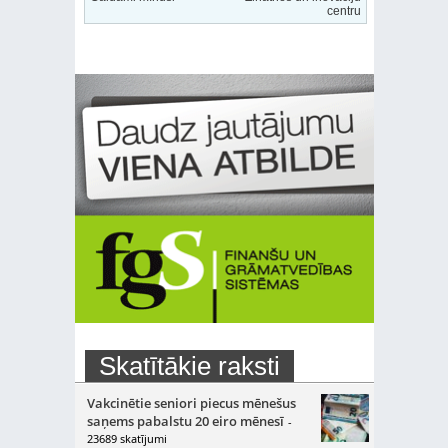
centru
Skatītākie raksti
Vakcinētie seniori piecus mēnešus
saņems pabalstu 20 eiro mēnesī
-
23689 skatījumi