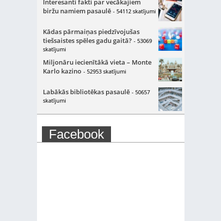
Interesanti fakti par vecākajiem
biržu namiem pasaulē
- 54112 skatījumi
Kādas pārmaiņas piedzīvojušas
tiešsaistes spēles gadu gaitā?
- 53069
skatījumi
Miljonāru iecienītākā vieta – Monte
Karlo kazino
- 52953 skatījumi
Labākās bibliotēkas pasaulē
- 50657
skatījumi
Facebook