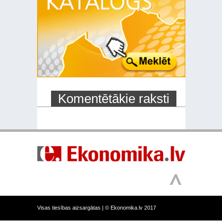
Komentētākie raksti
Visas tiesības aizsargātas |
© Ekonomika.lv 2017