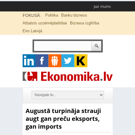
par mums
FOKUSĀ:
Politika
Banku bizness
Atbalsts uzņēmējdarbībai
Biznesa izglītība
Eiro Latvijā
Augustā turpināja strauji
augt gan preču eksports,
gan imports