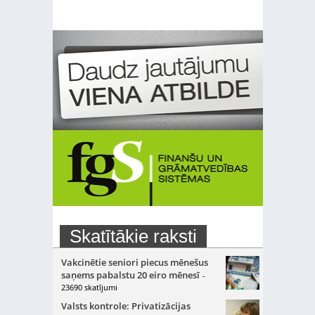
Skatītākie raksti
Vakcinētie seniori piecus mēnešus
saņems pabalstu 20 eiro mēnesī
-
23690 skatījumi
Valsts kontrole: Privatizācijas