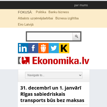
par mums
FOKUSĀ:
Politika
Banku bizness
Atbalsts uzņēmējdarbībai
Biznesa izglītība
Eiro Latvijā
31. decembrī un 1. janvārī
Rīgas sabiedriskais
transports būs bez maksas