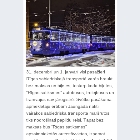
31. decembrī un 1. janvārī visi pasažieri
Rīgas sabiedriskajā transportā varēs braukt
bez maksas un biļetes, tostarp koda biļetes,
“Rīgas satiksmes” autobusos, trolejbusos un
tramvajos nav jāreģistrē. Svētku pasākuma
apmeklētāju ērtībām Jaungada naktī
vairākos sabiedriskā transporta maršrutos
tiks nodrošināti papildu reisi. Tāpat bez
maksas būs “Rīgas satiksmes”
apsaimniekotās autostāvvietas, izņemot