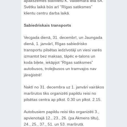
apakšzemes stāvvietu K. Valdemāra ielā 5A.
Svētku laikā būs arī “Rīgas satiksmes”
klientu centru darba laikā.
Sabiedriskais transports
Vecgada dienā, 31. decembrī, un Jaungada
dienā, 1. janvārī, Rīgas sabiedrisko
transportu pilsētas iedzīvotāji un viesi varēs
izmantot bez maksas, tāpēc e-talons un
koda biļete, iekāpjot “Rīgas satiksmes”
autobusos, trolejbusos un tramvajos nav
jāreģistrē!
Naktī no 31. decembra uz 1. janvāri vairākos
maršrutos tiks organizēti papildu reisi no
pilsētas centra ap plkst. 0.30 un plkst. 2.15.
Autobusiem papildu reisi tiks organizēti 3.,
apvienotajā 12., 23., 26. (pa Akmens tiltu),
24., 25., 37., 51. un 53. maršrutā.