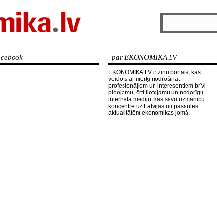
cebook
par EKONOMIKA.LV
EKONOMIKA.LV ir ziņu portāls, kas
veidots ar mērķi nodrošināt
profesionāļiem un interesentiem brīvi
pieejamu, ērti lietojamu un noderīgu
interneta mediju, kas savu uzmanību
koncentrē uz Latvijas un pasaules
aktualitātēm ekonomikas jomā.