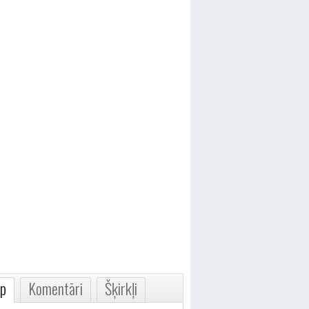
p
Komentāri
Šķirkļi