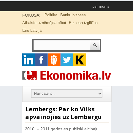
par mums
FOKUSĀ:
Politika
Banku bizness
Atbalsts uzņēmējdarbībai
Biznesa izglītība
Eiro Latvijā
Lembergs: Par ko Vilks
apvainojies uz Lembergu
2010. – 2011.gados es publiski aicināju