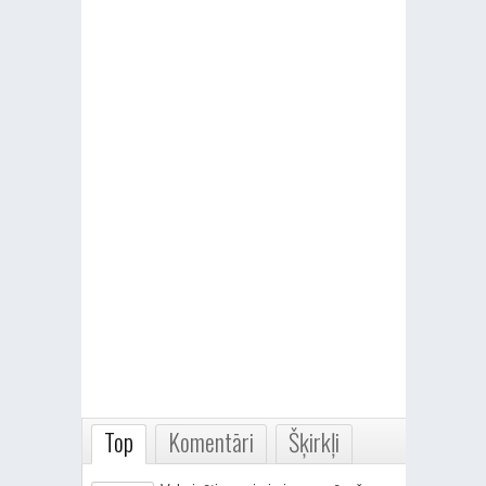
Top
Komentāri
Šķirkļi