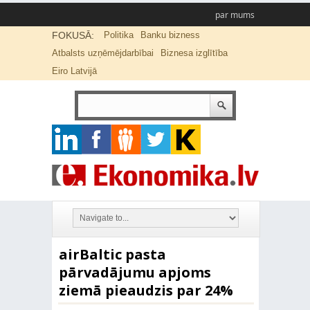
par mums
FOKUSĀ:
Politika
Banku bizness
Atbalsts uzņēmējdarbībai
Biznesa izglītība
Eiro Latvijā
airBaltic pasta
pārvadājumu apjoms
ziemā pieaudzis par 24%