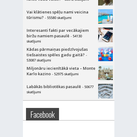
Vai klātienes spēļu nami veicina
tūrismu?
- 55580 skatījumi
Interesanti fakti par vecākajiem
biržu namiem pasaulē
- 54130
skatījumi
Kādas pārmaiņas piedzīvojušas
tiešsaistes spēles gadu gaitā?
-
53087 skatījumi
Miljonāru iecienītākā vieta – Monte
Karlo kazino
- 52975 skatījumi
Labākās bibliotēkas pasaulē
- 50677
skatījumi
Facebook