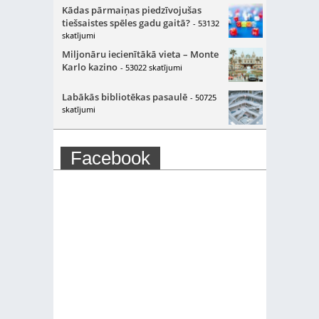
Kādas pārmaiņas piedzīvojušas
tiešsaistes spēles gadu gaitā?
- 53132
skatījumi
Miljonāru iecienītākā vieta – Monte
Karlo kazino
- 53022 skatījumi
Labākās bibliotēkas pasaulē
- 50725
skatījumi
Facebook