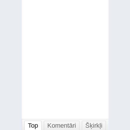
Top
Komentāri
Šķirkļi