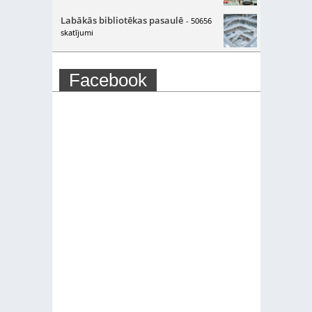
Labākās bibliotēkas pasaulē
- 50656
skatījumi
Facebook