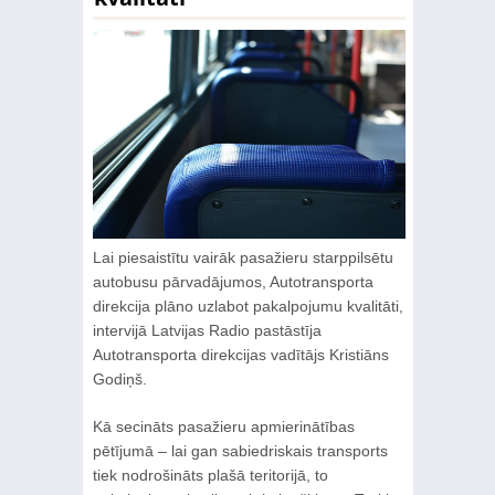
Lai piesaistītu vairāk pasažieru starppilsētu
autobusu pārvadājumos, Autotransporta
direkcija plāno uzlabot pakalpojumu kvalitāti,
intervijā Latvijas Radio pastāstīja
Autotransporta direkcijas vadītājs Kristiāns
Godiņš.
Kā secināts pasažieru apmierinātības
pētījumā – lai gan sabiedriskais transports
tiek nodrošināts plašā teritorijā, to