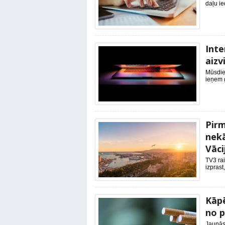
daļu i
Int
aizv
Mūsdie
ieņem g
Pirm
nekā
Vāci
TV3 rai
izprast
Kāpē
no p
Jaunās 