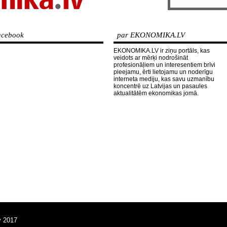
cebook
par EKONOMIKA.LV
EKONOMIKA.LV ir ziņu portāls, kas
veidots ar mērķi nodrošināt
profesionāļiem un interesentiem brīvi
pieejamu, ērti lietojamu un noderīgu
interneta mediju, kas savu uzmanību
koncentrē uz Latvijas un pasaules
aktualitātēm ekonomikas jomā.
v 2017