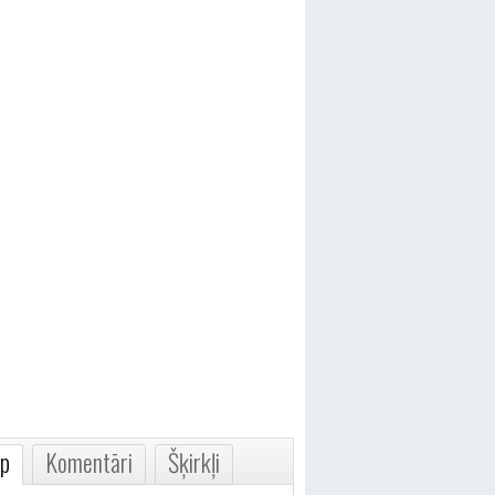
p
Komentāri
Šķirkļi