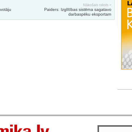
Nākošais raksts >
votāju
Paiders: Izglītības sistēma sagatavo
darbaspēku eksportam