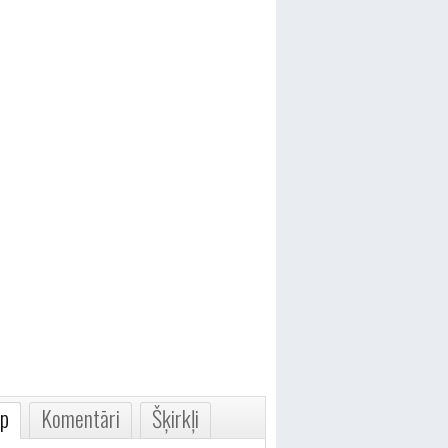
p
Komentāri
Šķirkļi