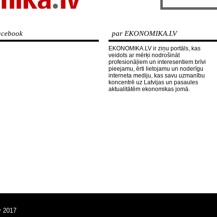
cebook
par EKONOMIKA.LV
EKONOMIKA.LV ir ziņu portāls, kas
veidots ar mērķi nodrošināt
profesionāļiem un interesentiem brīvi
pieejamu, ērti lietojamu un noderīgu
interneta mediju, kas savu uzmanību
koncentrē uz Latvijas un pasaules
aktualitātēm ekonomikas jomā.
v 2017